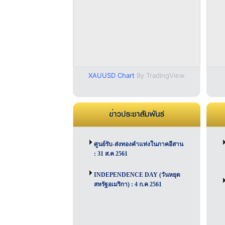
XAUUSD Chart
By TradingView
ศูนย์รับ-ส่งทองคำแท่งในภาคอีสาน
: 31 ส.ค 2561
INDEPENDENCE DAY (วันหยุด
สหรัฐอเมริกา) : 4 ก.ค 2561