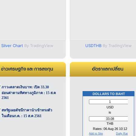
Silver Chart
By TradingView
USDTHB
By TradingView
ภาวะตลาดเงินบาท: เปิด 33.30
อ่อนค่าตามทิศทางภูมิภาค : 15 ส.ค
DOLLARS TO BAHT
2561
สหรัฐเผยดัชนีราคานำเข้าทรงตัว
ในเดือนก.ค. : 15 ส.ค 2561